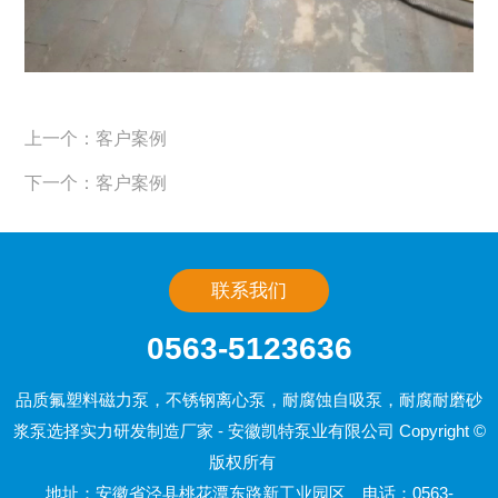
上一个：客户案例
下一个：客户案例
联系我们
0563-5123636
品质氟塑料磁力泵，不锈钢离心泵，耐腐蚀自吸泵，耐腐耐磨砂
浆泵选择实力研发制造厂家 - 安徽凯特泵业有限公司 Copyright ©
版权所有
地址：安徽省泾县桃花潭东路新工业园区 电话：0563-